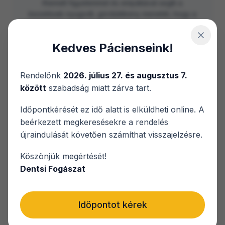
Kiemelt figyelemmel és empátiával segíti a
kezelések nyugodt, gördülékeny menetét, hogy a
páciensek biztonságban érezzék magukat a
rendelőben.
Kedves Pácienseink!
Rendelőnk
2026. július 27. és augusztus 7.
között
szabadság miatt zárva tart.
Ismerje meg csapatunkat
Időpontkérését ez idő alatt is elküldheti online. A
Időpontot kérek
beérkezett megkeresésekre a rendelés
újraindulását követően számíthat visszajelzésre.
Köszönjük megértését!
Dentsi Fogászat
Időpontot kérek